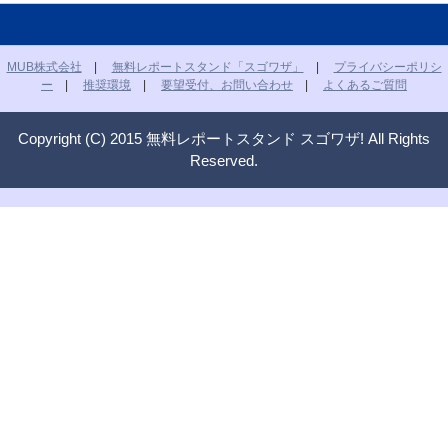
MUB株式会社
|
無料レポートスタンド「スゴワザ」
|
プライバシーポリシ
ー
|
推奨環境
|
要望受付、お問い合わせ
|
よくあるご質問
Copyright (C) 2015 無料レポートスタンド スゴワザ! All Rights
Reserved.