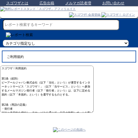
スゴワザとは
広告出稿
メルマガ読者増
お問い合わせ
ご利用規約