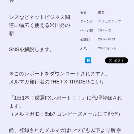
セ
著者
匿名
ンスなどネットビジネス関
ジャンル
アクセスアップ
連に幅広く使える米国発の
ページ数
10ページ
新
公開日
2007-08-13
SNSを解説します。
人気
208ポイント
※このレポートをダウンロードされますと、
メルマガ発行者のTHE FX TRADERにより
『1日1本！厳選FXレポート！！』に代理登録され
ます。
（メルマガID：6bb7 コンビーズメールにて配信）
尚、登録されたメルマガはいつでも以下より解除