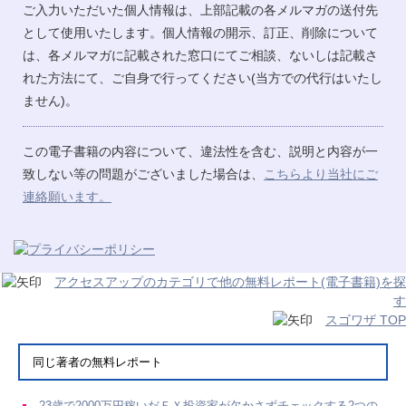
ご入力いただいた個人情報は、上部記載の各メルマガの送付先
として使用いたします。個人情報の開示、訂正、削除について
は、各メルマガに記載された窓口にてご相談、ないしは記載さ
れた方法にて、ご自身で行ってください(当方での代行はいたし
ません)。
この電子書籍の内容について、違法性を含む、説明と内容が一
致しない等の問題がございました場合は、
こちらより当社にご
連絡願います。
アクセスアップのカテゴリで他の無料レポート(電子書籍)を探
す
スゴワザ TOP
同じ著者の無料レポート
23歳で2000万円稼いだＦＸ投資家が欠かさずチェックする2つの