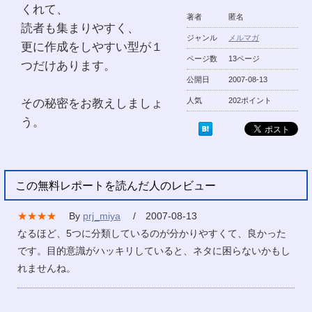
くれて、
著者
匿名
読者も集まりやすく、
ジャンル
メルマガ
更に作成をしやすい型が１
ページ数
13ページ
つだけあります。
公開日
2007-08-13
その秘密をお教えしましょ
人気
202ポイント
う。
この無料レポートを読んだ人のレビュー
★★★★
By
prj_miya
/ 2007-08-13
なるほど、5つに分類しているのが分かりやすくて、良かった
です。目的意識がハッキリしていると、ネタに困らないかもし
れませんね。