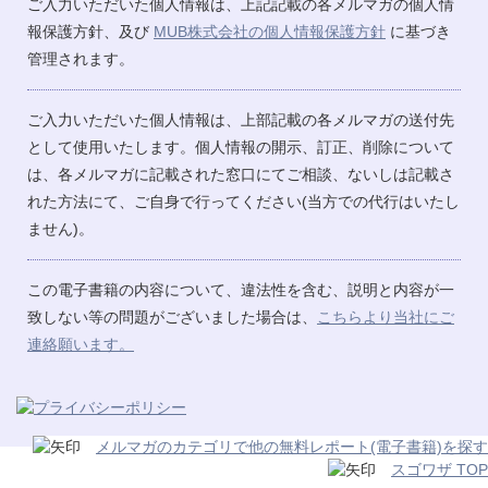
ご入力いただいた個人情報は、上記記載の各メルマガの個人情
報保護方針、及び
MUB株式会社の個人情報保護方針
に基づき
管理されます。
ご入力いただいた個人情報は、上部記載の各メルマガの送付先
として使用いたします。個人情報の開示、訂正、削除について
は、各メルマガに記載された窓口にてご相談、ないしは記載さ
れた方法にて、ご自身で行ってください(当方での代行はいたし
ません)。
この電子書籍の内容について、違法性を含む、説明と内容が一
致しない等の問題がございました場合は、
こちらより当社にご
連絡願います。
メルマガのカテゴリで他の無料レポート(電子書籍)を探す
スゴワザ TOP