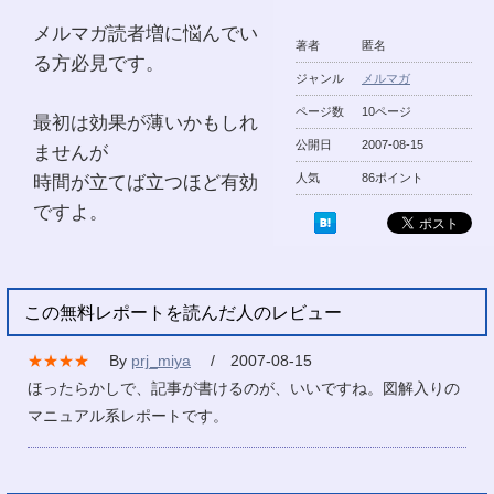
メルマガ読者増に悩んでい
著者
匿名
る方必見です。
ジャンル
メルマガ
ページ数
10ページ
最初は効果が薄いかもしれ
公開日
2007-08-15
ませんが
時間が立てば立つほど有効
人気
86ポイント
ですよ。
この無料レポートを読んだ人のレビュー
★★★★
By
prj_miya
/ 2007-08-15
ほったらかしで、記事が書けるのが、いいですね。図解入りの
マニュアル系レポートです。