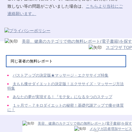
致しない等の問題がございました場合は、
こちらより当社にご
連絡願います。
美容、健康のカテゴリで他の無料レポート(電子書籍)を探す
スゴワザ TOP
同じ著者の無料レポート
バストアップの決定版★マッサージ・エクササイズ特集
太もも痩せダイエットの決定版！エクササイズ・マッサージ方法
特集
あなたの夢が実現する！『モテ女』になる９つのステップ
１ヶ月で－７キロダイエットの秘密！基礎代謝アップで痩せ体質
に！
美容、健康のカテゴリで他の無料レポート(電子書籍)を探す
メルマガ読者増加サービス