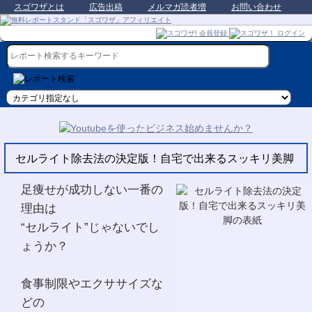
スゴワザとは
広告出稿
メルマガ読者増
お問い合わせ
セルライト除去法の決定版！自宅で出来るスッキリ美脚
足痩せが成功しない一番の
理由は
“セルライト”じゃないでし
ょうか？
食事制限やエクササイズな
どの