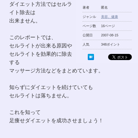
ダイエット方法ではセルラ
著者
匿名
イト除去は
ジャンル
美容、健康
出来ません。
ページ数
16ページ
公開日
2007-08-15
このレポートでは、
セルライトが出来る原因や
人気
348ポイント
セルライトを効果的に除去
する
マッサージ方法などをまとめています。
知らずにダイエットを続けていても
セルライトは落ちません。
これを知って
足痩せダイエットを成功させましょう！