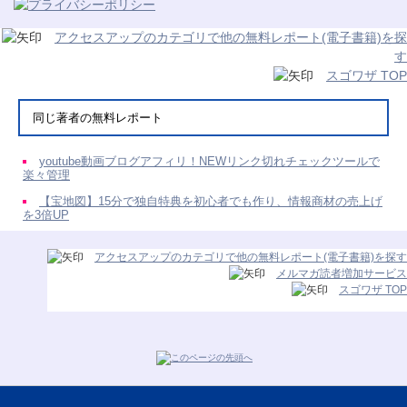
アクセスアップのカテゴリで他の無料レポート(電子書籍)を探
す
スゴワザ TOP
同じ著者の無料レポート
youtube動画ブログアフィリ！NEWリンク切れチェックツールで
楽々管理
【宝地図】15分で独自特典を初心者でも作り、情報商材の売上げ
を3倍UP
アクセスアップのカテゴリで他の無料レポート(電子書籍)を探す
メルマガ読者増加サービス
スゴワザ TOP