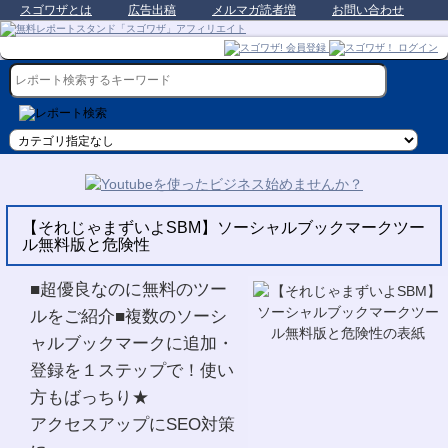
スゴワザとは
広告出稿
メルマガ読者増
お問い合わせ
【それじゃまずいよSBM】ソーシャルブックマークツー
ル無料版と危険性
■超優良なのに無料のツー
ルをご紹介■複数のソーシ
ャルブックマークに追加・
登録を１ステップで！使い
方もばっちり★
アクセスアップにSEO対策