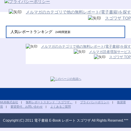
メルマガのカテゴリで他の無料レポート(電子書籍)を探す
スゴワザ TOP
人気レポートランキング
24時間更新
メルマガのカテゴリで他の無料レポート(電子書籍)を探す
メルマガ読者増加サービス
スゴワザ TOP
MUB株式会社
|
無料レポートスタンド「スゴワザ」
|
プライバシーポリシー
|
推奨環
境
|
要望受付、お問い合わせ
|
よくあるご質問
Copyright (C) 2011 電子書籍 E-Book レポート スゴワザ All Rights Reserved.***