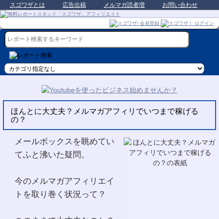
スゴワザとは
広告出稿
メルマガ読者増
お問い合わせ
ほんとに大丈夫？メルマガアフィリでいつまで稼げる
の？
メールボックスを眺めてい
てふと沸いた疑問。
今のメルマガアフィリエイ
トを取り巻く状況って？