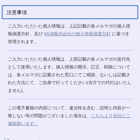
注意事項
ご入力いただいた個人情報は、上記記載の各メルマガの個人情
報保護方針、及び
MUB株式会社の個人情報保護方針
に基づき
管理されます。
ご入力いただいた個人情報は、上部記載の各メルマガの送付先
として使用いたします。個人情報の開示、訂正、削除について
は、各メルマガに記載された窓口にてご相談、ないしは記載さ
れた方法にて、ご自身で行ってください(当方での代行はいたし
ません)。
この電子書籍の内容について、違法性を含む、説明と内容が一
致しない等の問題がございました場合は、
こちらより当社にご
連絡願います。