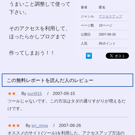
うまいこと調整して使って
著者
匿名
下さい。
ジャンル
アクセスアップ
ページ数
10ページ
そのアクセスを利用して、
公開日
2007-08-26
ほったらかしブログまで
人気
85ポイント
作ってしまおう！！
この無料レポートを読んだ人のレビュー
★★
By
puri915
/ 2007-09-15
ツールじゃないです。この方法はタダの通りすがりが増えるだ
けです。
★★★
By
prj_miya
/ 2007-08-26
オススメのサイト(ツール)を利用した、アクセスアップ方法の