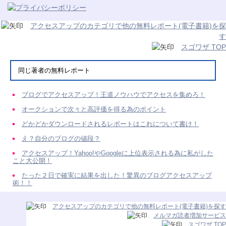
アクセスアップのカテゴリで他の無料レポート(電子書籍)を探
す
スゴワザ TOP
同じ著者の無料レポート
ブログでアクセスアップ！王道ノウハウでアクセスを集めろ！
オークションで次々と高評価を得る為のポイント
どかどかダウンロードされるレポートはこれについて書け！
え？自分のブログの値段？
アクセスアップ！Yahoo!やGoogleに上位表示される為に私がした
こと大公開！
たった２日で確実に結果を出した！驚異のブログアクセスアップ
術！！
アクセスアップのカテゴリで他の無料レポート(電子書籍)を探す
メルマガ読者増加サービス
スゴワザ TOP