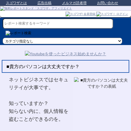
スゴワザとは
広告出稿
メルマガ読者増
お問い合わせ
■貴方のパソコンは大丈夫ですか？
ネットビジネスではセキュ
リテイが大事です。
知っていますか？
知らない内に、個人情報を
盗むことができるのを。