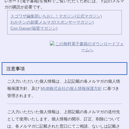
レポート(電子書籍)を無料でご覧いただくためには、下記のメルマ
ガの購読が必要です。
スゴワザ編集部いちおし！マガジン(公式マガジン)
わかチンの副業メルマガ(スポンサーマガジン)
Con Ganar(協賛マガジン)
注意事項
ご入力いただいた個人情報は、上記記載の各メルマガの個人情
報保護方針、及び
MUB株式会社の個人情報保護方針
に基づき
管理されます。
ご入力いただいた個人情報は、上部記載の各メルマガの送付先
として使用いたします。個人情報の開示、訂正、削除について
は、各メルマガに記載された窓口にてご相談、ないしは記載さ