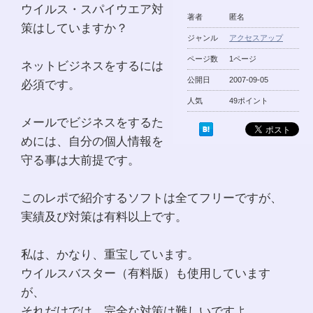
ウイルス・スパイウエア対
著者
匿名
策はしていますか？
ジャンル
アクセスアップ
ページ数
1ページ
ネットビジネスをするには
公開日
2007-09-05
必須です。
人気
49ポイント
メールでビジネスをするた
めには、自分の個人情報を
守る事は大前提です。
このレポで紹介するソフトは全てフリーですが、
実績及び対策は有料以上です。
私は、かなり、重宝しています。
ウイルスバスター（有料版）も使用しています
が、
それだけでは、完全な対策は難しいですよ。