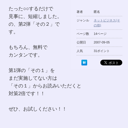
たった○○するだけで
著者
匿名
見事に、短縮しました。
ジャンル
ネットビジネス(そ
の、第2弾「その２」で
の他)
す。
ページ数
14ページ
公開日
2007-09-05
もちろん、無料で
人気
31ポイント
カンタンです。
第1弾の「その１」を
まだ実施してない方は
「その１」からお読みいただくと
対策2倍です！！
ぜひ、お試しください！！