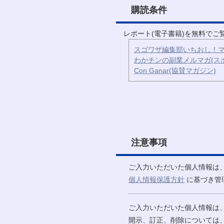
購読条件
レポート(電子書籍)を無料で
スゴワザ編集部いちおし！マ
わかチンの副業メルマガ(ス
Con Ganar(協賛マガジン)
注意事項
ご入力いただいた個人情報は
個人情報保護方針
に基づき管
ご入力いただいた個人情報は
開示、訂正、削除については