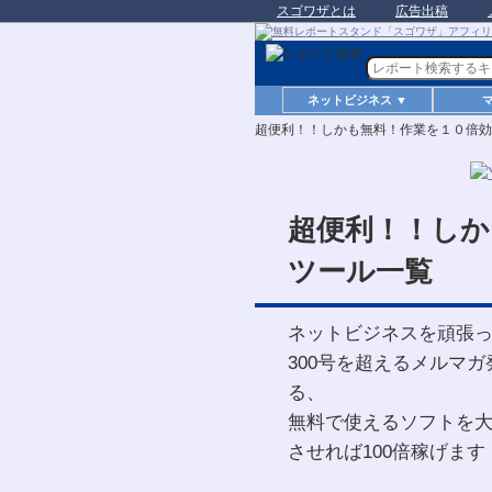
スゴワザとは
広告出稿
ネットビジネス ▼
超便利！！しかも無料！作業を１０倍効
超便利！！しか
ツール一覧
ネットビジネスを頑張
300号を超えるメルマ
る、
無料で使えるソフトを大
させれば100倍稼げます