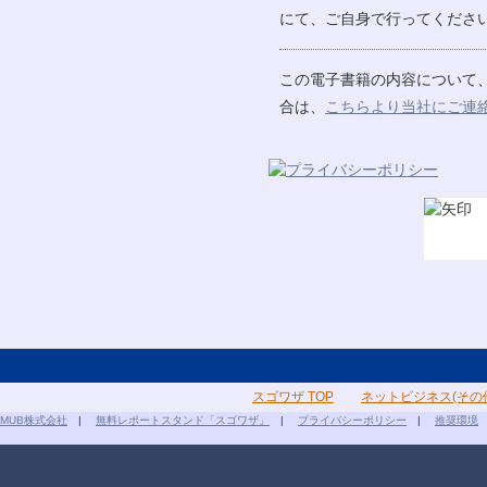
にて、ご自身で行ってください
この電子書籍の内容について
合は、
こちらより当社にご連
スゴワザ TOP
ネットビジネス(その
MUB株式会社
|
無料レポートスタンド「スゴワザ」
|
プライバシーポリシー
|
推奨環境