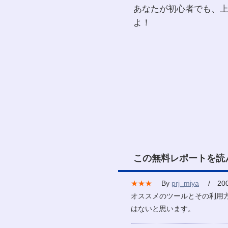
あなたが初心者でも、
よ！
この無料レポートを読
★★★
By
prj_miya
/ 2007
オススメのツールとその利用
はないと思います。