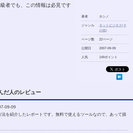
上級者でも、この情報は必見です
著者
ホシノ
ジャンル
ネットビジネス(そ
の他)
ページ数
22ページ
公開日
2007-09-09
人気
149ポイント
んだ人のレビュー
-09-09
方法を紹介したレポートです。無料で使えるツールなので、あって損