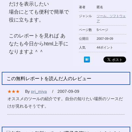
だけを表示したい
著者
匿名
場合にとても便利で簡単で
ジャンル
ツール、ソフトウェ
役に立ちます。
ア
ページ数
5ページ
このレポートを見れば あ
公開日
2007-09-09
なたも今日からhtml上手に
人気
44ポイント
なりますよ＾＾
この無料レポートを読んだ人のレビュー
★★★
By
prj_miya
/ 2007-09-09
オススメのツールの紹介です。自分の知りたい場所のソースだ
けが見れるそうです。