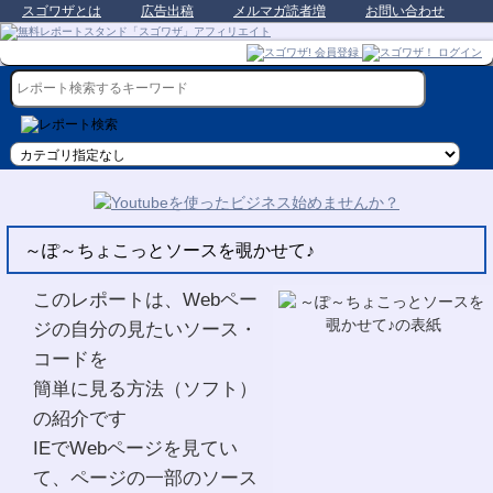
スゴワザとは
広告出稿
メルマガ読者増
お問い合わせ
～ぽ～ちょこっとソースを覗かせて♪
このレポートは、Webペー
ジの自分の見たいソース・
コードを
簡単に見る方法（ソフト）
の紹介です
IEでWebページを見てい
て、ページの一部のソース