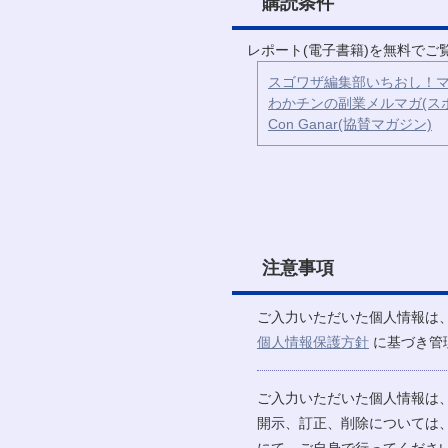
購読条件
レポート(電子書籍)を無料で
スゴワザ編集部いちおし！マ
わかチンの副業メルマガ(ス
Con Ganar(協賛マガジン)
注意事項
ご入力いただいた個人情報は
個人情報保護方針
に基づき管
ご入力いただいた個人情報は
開示、訂正、削除については