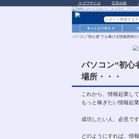
スゴワザとは
広告出稿
ネットビジネス ▼
パソコン“初心者”でも稼げる情報商材
パソコン“初心
場所・・・
これから、情報起業し
もっと稼ぎたい情報起
成功したい人、必見で
どのようにすれば、情