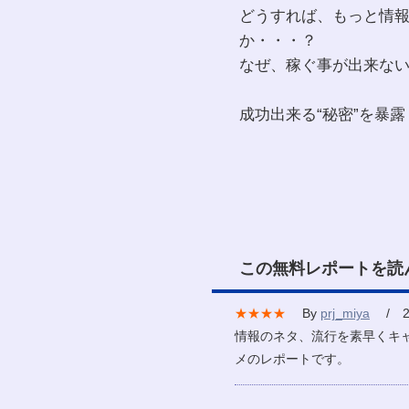
どうすれば、もっと情
か・・・？
なぜ、稼ぐ事が出来な
成功出来る“秘密”を暴露
この無料レポートを読
★★★★
By
prj_miya
/ 20
情報のネタ、流行を素早くキ
メのレポートです。