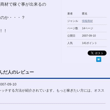
報商材で稼ぐ事が出来るの
著者
匿名
いのか・・・？
ジャンル
情報商材
ページ数
14ページ
！！
公開日
2007-09-10
人気
141ポイント
んだ人のレビュー
07-09-10
ャッチする方法が紹介されています。もっと稼ぎたい方には、オスス