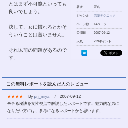
とはまず不可能といっても
著者
匿名
良いでしょう。
ジャンル
恋愛テクニック
ページ数
14ページ
決して、女に慣れろとかそ
公開日
2007-09-12
ういうことは言いません。
人気
239ポイント
それ以前の問題があるので
す。
この無料レポートを読んだ人のレビュー
★★★★
By
prj_miya
/ 2007-09-12
モテる秘訣を女性視点で解説したレポートです。魅力的な男に
なりたい方には、参考になるレポートかと思います。