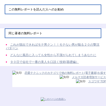
この無料レポートを読んだ人へのお勧め
同じ著者の無料レポート
これが脱出できればモテ男クン！！モテない男が陥る２０の撃沈
パターン
どんなに風呂に入っても女性から不潔がられてしまうあなたに
９０日で会社で一番の美人を口説く技術(基礎編）
恋愛テクニックのカテゴリで他の無料レポート(電子書籍)を探す
メルマガ読者増加サービス
スゴワザ TOP