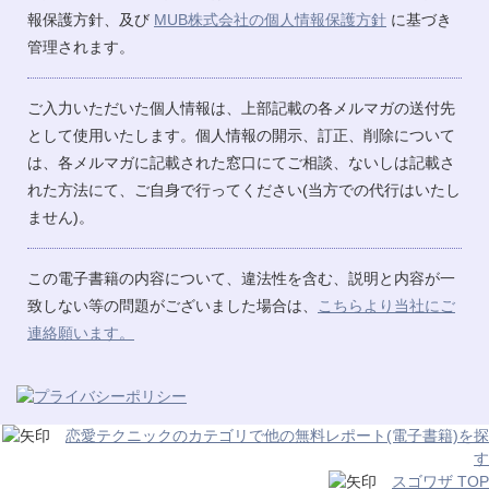
報保護方針、及び
MUB株式会社の個人情報保護方針
に基づき
管理されます。
ご入力いただいた個人情報は、上部記載の各メルマガの送付先
として使用いたします。個人情報の開示、訂正、削除について
は、各メルマガに記載された窓口にてご相談、ないしは記載さ
れた方法にて、ご自身で行ってください(当方での代行はいたし
ません)。
この電子書籍の内容について、違法性を含む、説明と内容が一
致しない等の問題がございました場合は、
こちらより当社にご
連絡願います。
恋愛テクニックのカテゴリで他の無料レポート(電子書籍)を探
す
スゴワザ TOP