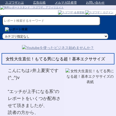
スゴワザとは
広告出稿
メルマガ読者増
お問い合わせ
女性大生直伝！もてる男になる超！基本エクササイズ
こんにちは♪井上夏実です
(^_^)v
“エッチが上手になる系”の
レポートをいくつか配布さ
せて頂きましたが、
読者の方から、