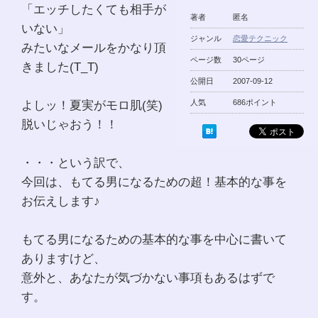
「エッチしたくても相手が
著者
匿名
いない」
ジャンル
恋愛テクニック
みたいなメールをかなり頂
ページ数
30ページ
きました(T_T)
公開日
2007-09-12
よしッ！夏実がモロ肌(笑)
人気
686ポイント
脱いじゃおう！！
・・・という訳で、
今回は、もてる男になるための超！基本的な事を
お伝えします♪
もてる男になるための基本的な事を中心に書いて
ありますけど、
意外と、あなたが気づかない事項もあるはずで
す。