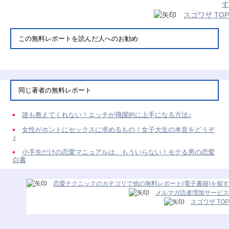
す
スゴワザ TOP
この無料レポートを読んだ人へのお勧め
同じ著者の無料レポート
誰も教えてくれない！エッチが飛躍的に上手になる方法♪
女性がホントにセックスに求めるもの！女子大生の本音をどうぞ
♪
小手先だけの恋愛マニュアルは、もういらない！モテる男の恋愛
白書
恋愛テクニックのカテゴリで他の無料レポート(電子書籍)を探す
メルマガ読者増加サービス
スゴワザ TOP