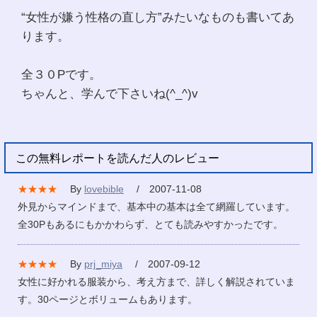
“女性が嫌う性格の直し方”みたいなものも書いてあ
ります。
全３０Pです。
ちゃんと、学んで下さいね(^_^)v
この無料レポートを読んだ人のレビュー
★★★★
By
lovebible
/ 2007-11-08
外見からマインドまで、基本中の基本は全て網羅しています。
全30Pもあるにもかかわらず、とても読みやすかったです。
★★★★
By
prj_miya
/ 2007-09-12
女性に好かれる服装から、考え方まで、詳しく解説されていま
す。30ページとボリュームもあります。