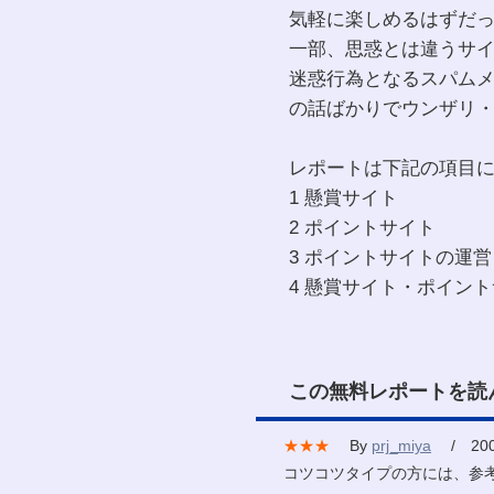
気軽に楽しめるはずだ
一部、思惑とは違うサ
迷惑行為となるスパム
の話ばかりでウンザリ
レポートは下記の項目
1 懸賞サイト
2 ポイントサイト
3 ポイントサイトの運営
4 懸賞サイト・ポイン
この無料レポートを読
★★★
By
prj_miya
/ 2007
コツコツタイプの方には、参