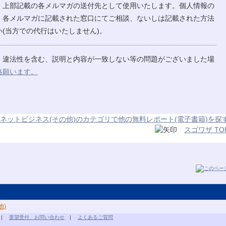
、上部記載の各メルマガの送付先として使用いたします。個人情報の
、各メルマガに記載された窓口にてご相談、ないしは記載された方法
(当方での代行はいたしません)。
、違法性を含む、説明と内容が一致しない等の問題がございました場
絡願います。
ネットビジネス(その他)のカテゴリで他の無料レポート(電子書籍)を探
スゴワザ TO
他)
|
要望受付、お問い合わせ
|
よくあるご質問