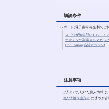
購読条件
レポート(電子書籍)を無料で
スゴワザ編集部いちおし！マ
わかチンの副業メルマガ(ス
Con Ganar(協賛マガジン)
注意事項
ご入力いただいた個人情報は
個人情報保護方針
に基づき管