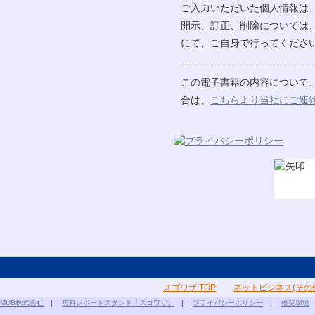
ご入力いただいた個人情報は
開示、訂正、削除については
にて、ご自身で行ってください
この電子書籍の内容について
合は、
こちらより当社にご連
スゴワザ TOP
ネットビジネス(その
MUB株式会社
|
無料レポートスタンド「スゴワザ」
|
プライバシーポリシー
|
推奨環境