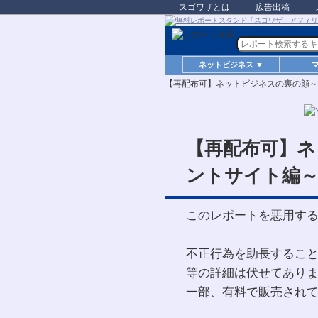
スゴワザとは
広告出稿
ネットビジネス ▼
【再配布可】ネットビジネスの裏の顔～
【再配布可】ネ
ントサイト編
このレポートを悪用す
不正行為を助長するこ
等の詳細は伏せてあり
一部、有料で販売され