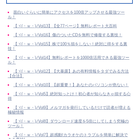
面白いぐらいに簡単にアクセスを100倍アップさせる最強ツー
ル！
【ヾ(・ｗ・)ﾉVol13】【全77ページ】無料レポート大百科
【ヾ(・ｗ・)ﾉVol16】傷のついたCDを無料で修復する裏技！
【ヾ(・ｗ・)ﾉVol15】株で100％損をしない！絶対に得をする裏
技！
【ヾ(・ｗ・)ﾉVol14】無料レポートを1000倍活用できる最強ツー
ル！
【ヾ(・ｗ・)ﾉVol12】【大暴露】あの有料情報をタダでみる方法
【合法】
【ヾ(・ｗ・)ﾉVol10】【超重要！】あなたのパソコンが危ない！
【ヾ(・ｗ・)ﾉVol5】絶対知っとけ！初心者が知らなきゃ損する心
得
【ヾ(・ｗ・)ﾉVol9】メルマガを発行しているだけで読者が増える
極秘情報
【ヾ(・ｗ・)ﾉVol8】ダウンロード速度を5倍にしてしまう究極の
ツール！
【ヾ(・ｗ・)ﾉVol7】超感動!カラオケのトラブルを簡単に解決で