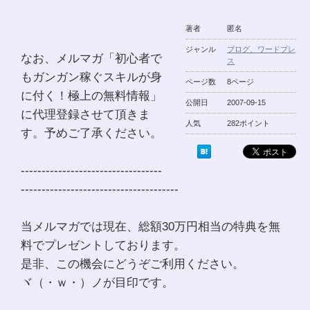
著者
匿名
ジャンル
ブログ、ワードプレ
なお、メルマガ「初心者で
ス
もガンガン稼ぐスキルが身
ページ数
8ページ
に付く！極上の無料情報」
公開日
2007-09-15
に代理登録させて頂きま
人気
282ポイント
す。予めご了承ください。
----------------------------------
--------------------------------------
当メルマガでは現在、総額30万円相当の特典を無
料でプレゼントしております。
是非、この機会にどうぞご利用ください。
ヾ（・ｗ・）ノが目印です。