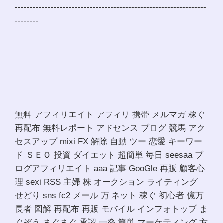
----------------------------------------------------------------
--------
無料 アフィリエイト アフィリ 携帯 メルマガ 稼ぐ
再配布 無料レポート アドセンス ブログ 競馬 アク
セスアップ mixi FX 解除 自動 ツー 恋愛 キーワー
ド ＳＥＯ 投資 ダイエット 超簡単 毎日 seesaa ブ
ログアフィリエイト aaa 記事 GooGle 再販 顧客心
理 sexi RSS 主婦 株 オークション ライティング
せどり sns fc2 メール 万 ネット 稼ぐ 初心者 億万
長者 図解 再配布 再販 モバイル インフォトップ ま
ぐぞう まぐまぐ 承認 一発 簡単 マーケティング 方