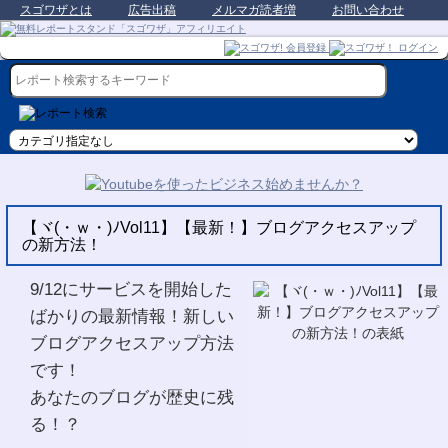
スゴワザとは
広告出稿
メルマガ読者増
お問い合わせ
【ヾ(・ｗ・)ﾉVol11】【最新！】ブログアクセスアップ
の新方法！
9/12にサービスを開始した
ばかりの最新情報！新しい
ブログアクセスアップ方法
です！
あなたのブログが歴史に残
る！？