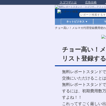
スゴワザとは
広告出稿
ネットビジネス ▼
チョー高い！メルマガ代理登録費用使わ
チョー高い！メ
リスト登録する
無料レポートスタンド
交換にいただけること
無料レポートスタンド
するには、初期費用数
すよね！！
これってすごく厳しい