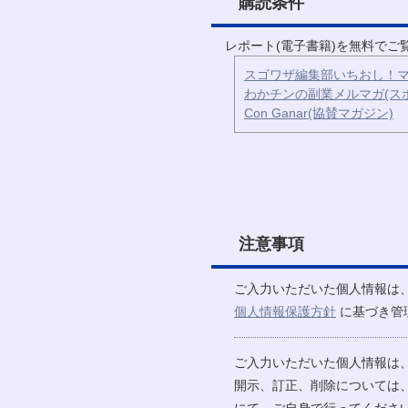
購読条件
レポート(電子書籍)を無料で
スゴワザ編集部いちおし！マ
わかチンの副業メルマガ(ス
Con Ganar(協賛マガジン)
注意事項
ご入力いただいた個人情報は
個人情報保護方針
に基づき管
ご入力いただいた個人情報は
開示、訂正、削除については