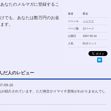
、あなたのメルマガに登録するこ
著者
匿名
だけでも、あなたは数万円のお金
ジャンル
メルマガ
きます。
ページ数
11ページ
公開日
2007-09-16
人気
81ポイント
んだ人のレビュー
-09-16
法が紹介されています。ただ例文がイマイチ意味がわかりませんでし