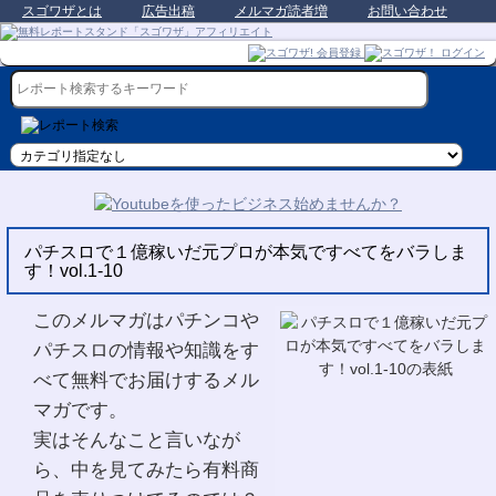
スゴワザとは
広告出稿
メルマガ読者増
お問い合わせ
パチスロで１億稼いだ元プロが本気ですべてをバラしま
す！vol.1-10
このメルマガはパチンコや
パチスロの情報や知識をす
べて無料でお届けするメル
マガです。
実はそんなこと言いなが
ら、中を見てみたら有料商