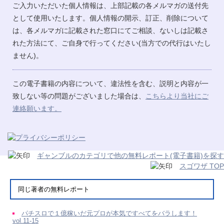
ご入力いただいた個人情報は、上部記載の各メルマガの送付先
として使用いたします。個人情報の開示、訂正、削除について
は、各メルマガに記載された窓口にてご相談、ないしは記載さ
れた方法にて、ご自身で行ってください(当方での代行はいたし
ません)。
この電子書籍の内容について、違法性を含む、説明と内容が一
致しない等の問題がございました場合は、
こちらより当社にご
連絡願います。
ギャンブルのカテゴリで他の無料レポート(電子書籍)を探す
スゴワザ TOP
同じ著者の無料レポート
パチスロで１億稼いだ元プロが本気ですべてをバラします！
vol.11-15