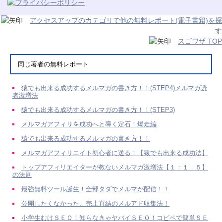
アクセスアップのカテゴリで他の無料レポート(電子書籍)を探
す
スゴワザ TOP
同じ著者の無料レポート
猿でも出来る成功するメルマガの書き方！！(STEP4)メルマガ読
者激増法
猿でも出来る成功するメルマガの書き方！！(STEP3)
メルマガアフィリを成功へと導く定石！爆走編
猿でも出来る成功するメルマガの書き方！！
メルマガアフィリエイト初心者に送る！【猿でも出来る成功法】
トップアフィリエイターが教ないメルマガ激増法【１：１．５】
の法則
最強無料ツール誕生！全部タダでメルマが配信！！
公開したくなかった、売上直結のメルアド収集法！
小学生むけＳＥＯ！知らなきゃヤバイＳＥＯ！コピペで簡単ＳＥ