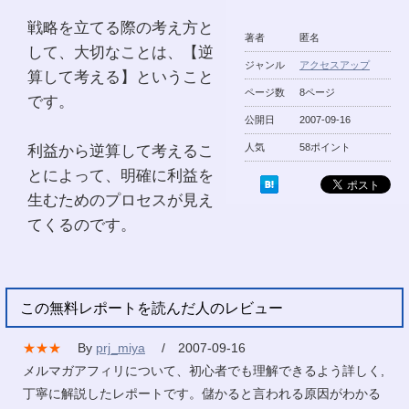
戦略を立てる際の考え方と
著者
匿名
して、大切なことは、【逆
ジャンル
アクセスアップ
算して考える】ということ
ページ数
8ページ
です。
公開日
2007-09-16
利益から逆算して考えるこ
人気
58ポイント
とによって、明確に利益を
生むためのプロセスが見え
てくるのです。
この無料レポートを読んだ人のレビュー
★★★
By
prj_miya
/ 2007-09-16
メルマガアフィリについて、初心者でも理解できるよう詳しく,
丁寧に解説したレポートです。儲かると言われる原因がわかる