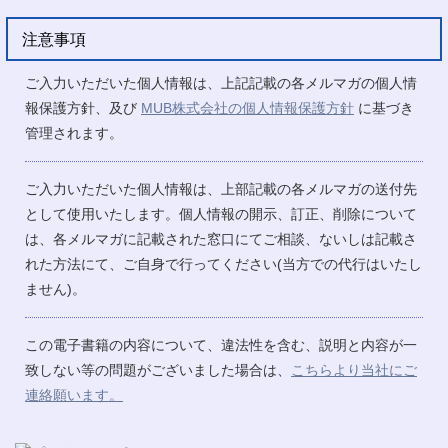
注意事項
ご入力いただいた個人情報は、上記記載の各メルマガの個人情
報保護方針、及び
MUB株式会社の個人情報保護方針
に基づき
管理されます。
ご入力いただいた個人情報は、上部記載の各メルマガの送付先
として使用いたします。個人情報の開示、訂正、削除について
は、各メルマガに記載された窓口にてご相談、ないしは記載さ
れた方法にて、ご自身で行ってください(当方での代行はいたし
ません)。
この電子書籍の内容について、違法性を含む、説明と内容が一
致しない等の問題がございました場合は、
こちらより当社にご
連絡願います。