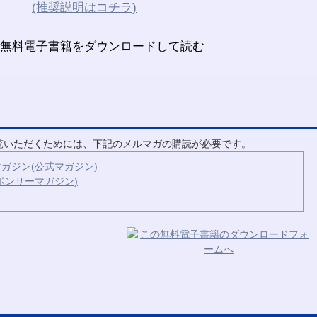
(推奨説明はコチラ)
ご覧いただくためには、下記のメルマガの購読が必要です。
ガジン(公式マガジン)
ポンサーマガジン)