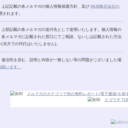
、上記記載の各メルマガの個人情報保護方針、及び
MUB株式会社の
理されます。
、上部記載の各メルマガの送付先として使用いたします。個人情報の
、各メルマガに記載された窓口にてご相談、ないしは記載された方法
(当方での代行はいたしません)。
、違法性を含む、説明と内容が一致しない等の問題がございました場
絡願います。
メルマガのカテゴリで他の無料レポート(電子書籍)を探
スゴワザ TO