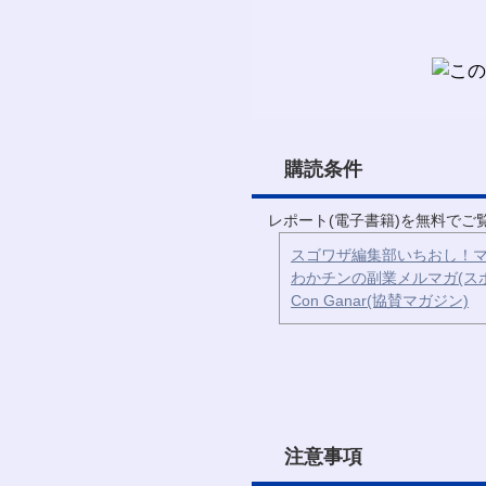
購読条件
レポート(電子書籍)を無料で
スゴワザ編集部いちおし！マ
わかチンの副業メルマガ(ス
Con Ganar(協賛マガジン)
注意事項