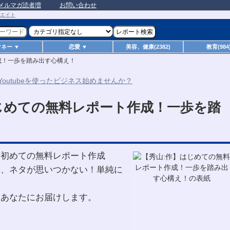
メルマガ読者増
お問い合わせ
マネー ▼
恋愛 ▼
美容、健康(2382)
教育(984
成！一歩を踏み出す心構え！
じめての無料レポート作成！一歩を踏
、初めての無料レポート作成
に、ネタが思いつかない！単純に
いあなたにお届けします。