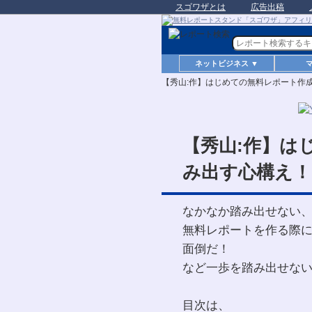
スゴワザとは
広告出稿
ネットビジネス ▼
【秀山:作】はじめての無料レポート作
【秀山:作】は
み出す心構え！
なかなか踏み出せない
無料レポートを作る際
面倒だ！
など一歩を踏み出せな
目次は、