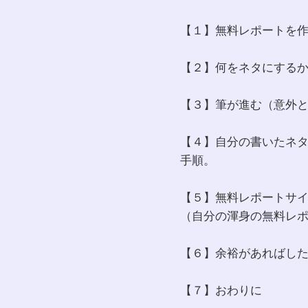
【１】無料レポートを
【２】何をネタにする
【３】筆が進む（意外
【４】自分の書いたネ
手順。
【５】無料レポートサ
（自分の渾身の無料レ
【６】余裕があればし
【７】おわりに