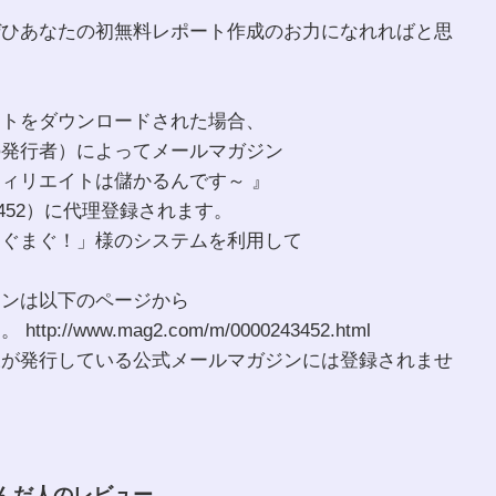
ぜひあなたの初無料レポート作成のお力になれればと思
ートをダウンロードされた場合、
の発行者）によってメールマガジン
ィリエイトは儲かるんです～ 』
43452）に代理登録されます。
まぐまぐ！」様のシステムを利用して
ジンは以下のページから
://www.mag2.com/m/0000243452.html
様が発行している公式メールマガジンには登録されませ
んだ人のレビュー