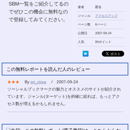
SBM一覧をご紹介してるの
著者
匿名
でぜひこの機会に無料なの
ジャンル
アクセスアップ
で登録してみてください。
ページ数
6ページ
公開日
2007-09-24
人気
84ポイント
この無料レポートを読んだ人のレビュー
★★★
By
prj_miya
/ 2007-09-24
ソーシャルブックマークの魅力とオススメのサイトが紹介され
ています。ジャンル(ターゲット)を的確に絞れば、もっとアク
セス数が増えるかもしれません。