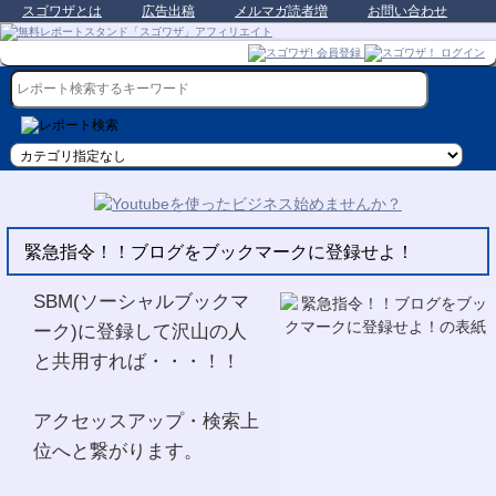
スゴワザとは
広告出稿
メルマガ読者増
お問い合わせ
緊急指令！！ブログをブックマークに登録せよ！
SBM(ソーシャルブックマ
ーク)に登録して沢山の人
と共用すれば・・・！！
アクセッスアップ・検索上
位へと繋がります。