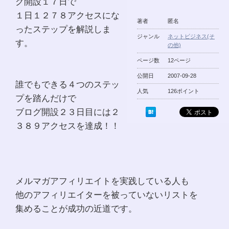
グ開設１７日で
１日１２７８アクセスにな
著者
匿名
ったステップを解説しま
ジャンル
ネットビジネス(そ
す。
の他)
ページ数
12ページ
公開日
2007-09-28
誰でもできる４つのステッ
人気
126ポイント
プを踏んだけで
ブログ開設２３日目には２
３８９アクセスを達成！！
メルマガアフィリエイトを実践している人も
他のアフィリエイターを被っていないリストを
集めることが成功の近道です。