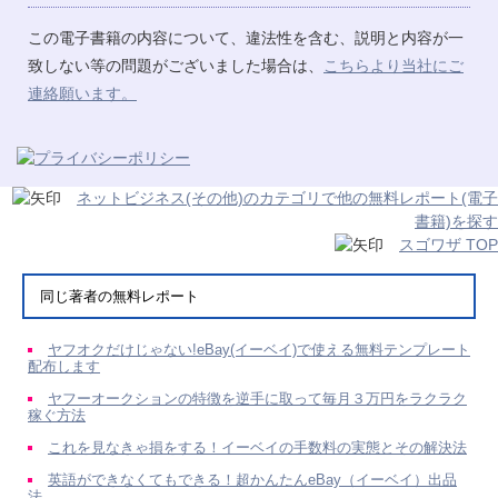
この電子書籍の内容について、違法性を含む、説明と内容が一
致しない等の問題がございました場合は、
こちらより当社にご
連絡願います。
ネットビジネス(その他)のカテゴリで他の無料レポート(電子
書籍)を探す
スゴワザ TOP
同じ著者の無料レポート
ヤフオクだけじゃない!eBay(イーベイ)で使える無料テンプレート
配布します
ヤフーオークションの特徴を逆手に取って毎月３万円をラクラク
稼ぐ方法
これを見なきゃ損をする！イーベイの手数料の実態とその解決法
英語ができなくてもできる！超かんたんeBay（イーベイ）出品
法