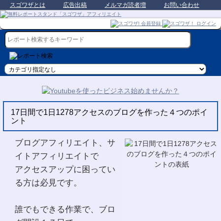
スゴワザとは
広告出稿
メルマガ読者増
お問い合わせ
17日間で1日1278アクセスのブログを作った４つのポイ
ント
ブログアフィリエイト、サ
イトアフィリエイトで
アクセスアップに困ってい
る方は必見です。
誰でもできる作業で、ブロ