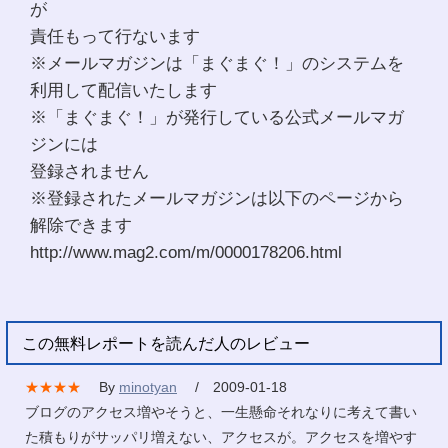
が
責任もって行ないます
※メールマガジンは「まぐまぐ！」のシステムを
利用して配信いたします
※「まぐまぐ！」が発行している公式メールマガ
ジンには
登録されません
※登録されたメールマガジンは以下のページから
解除できます
http://www.mag2.com/m/0000178206.html
この無料レポートを読んだ人のレビュー
★★★★
By
minotyan
/ 2009-01-18
ブログのアクセス増やそうと、一生懸命それなりに考えて書い
た積もりがサッパリ増えない、アクセスが。アクセスを増やす