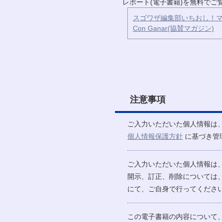
レポート(電子書籍)を無料で
スゴワザ編集部いちおし！マ
Con Ganar(協賛マガジン)
注意事項
ご入力いただいた個人情報は
個人情報保護方針
に基づき管
ご入力いただいた個人情報は
開示、訂正、削除については
にて、ご自身で行ってください
この電子書籍の内容について