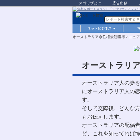
スゴワザとは
広告出稿
ネットビジネス ▼
オーストラリア永住権最短獲得マニュア
オーストラリ
オーストラリア人の妻
にオーストラリア人の
す。
そして交際後、どんな
もお伝えします。
オーストラリアの配偶
ど、これを知ってれば