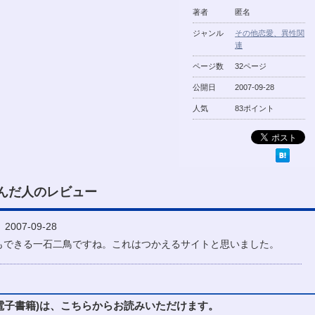
著者
匿名
ジャンル
その他恋愛、異性関
連
ページ数
32ページ
公開日
2007-09-28
人気
83ポイント
んだ人のレビュー
007-09-28
もできる一石二鳥ですね。これはつかえるサイトと思いました。
子書籍)は、こちらからお読みいただけます。