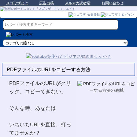
スゴワザとは
広告出稿
メルマガ読者増
お問い合わせ
PDFファイルのURLをコピーする方法
PDFファイルのURLがクリ
ック、コピーできない。
そんな時、あなたは
いちいちURLを直接、打っ
てませんか？