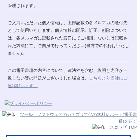
管理されます。
ご入力いただいた個人情報は、上部記載の各メルマガの送付先
として使用いたします。個人情報の開示、訂正、削除について
は、各メルマガに記載された窓口にてご相談、ないしは記載さ
れた方法にて、ご自身で行ってください(当方での代行はいたし
ません)。
この電子書籍の内容について、違法性を含む、説明と内容が一
致しない等の問題がございました場合は、
こちらより当社にご
連絡願います。
ツール、ソフトウェアのカテゴリで他の無料レポート(電子書
籍)を探す
スゴワザ TOP