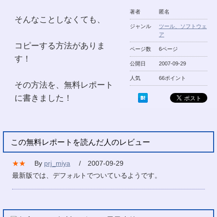
著者
匿名
そんなことしなくても、
ジャンル
ツール、ソフトウェ
ア
コピーする方法がありま
ページ数
6ページ
す！
公開日
2007-09-29
人気
66ポイント
その方法を、無料レポート
に書きました！
この無料レポートを読んだ人のレビュー
★★
By
prj_miya
/ 2007-09-29
最新版では、デフォルトでついているようです。