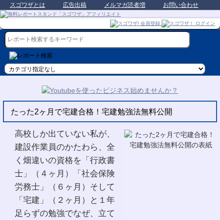
スゴワザとは
広告出稿
メルマガ読者増
お問い合わせ
たった2ヶ月で宅建合格！宅建勉強法無料公開
高校しか出ていない私が、
建設作業員のかたわら、全
く畑違いの資格を「行政書
士」（４ヶ月）「社会保険
労務士」（６ヶ月）そして
「宅建」（２ヶ月）と１年
足らずの勉強でなぜ、立て