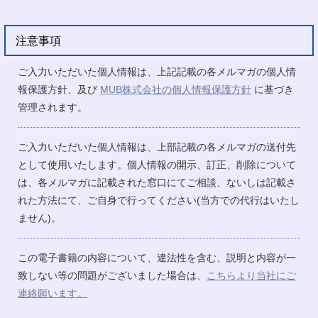
注意事項
ご入力いただいた個人情報は、上記記載の各メルマガの個人情
報保護方針、及び
MUB株式会社の個人情報保護方針
に基づき
管理されます。
ご入力いただいた個人情報は、上部記載の各メルマガの送付先
として使用いたします。個人情報の開示、訂正、削除について
は、各メルマガに記載された窓口にてご相談、ないしは記載さ
れた方法にて、ご自身で行ってください(当方での代行はいたし
ません)。
この電子書籍の内容について、違法性を含む、説明と内容が一
致しない等の問題がございました場合は、
こちらより当社にご
連絡願います。