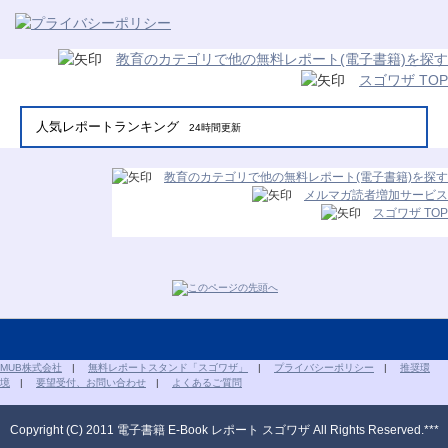
教育のカテゴリで他の無料レポート(電子書籍)を探す
スゴワザ TOP
人気レポートランキング
24時間更新
教育のカテゴリで他の無料レポート(電子書籍)を探す
メルマガ読者増加サービス
スゴワザ TOP
MUB株式会社
|
無料レポートスタンド「スゴワザ」
|
プライバシーポリシー
|
推奨環
境
|
要望受付、お問い合わせ
|
よくあるご質問
Copyright (C) 2011 電子書籍 E-Book レポート スゴワザ All Rights Reserved.***