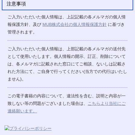
注意事項
ご入力いただいた個人情報は、上記記載の各メルマガの個人情
報保護方針、及び
MUB株式会社の個人情報保護方針
に基づき
管理されます。
ご入力いただいた個人情報は、上部記載の各メルマガの送付先
として使用いたします。個人情報の開示、訂正、削除について
は、各メルマガに記載された窓口にてご相談、ないしは記載さ
れた方法にて、ご自身で行ってください(当方での代行はいたし
ません)。
この電子書籍の内容について、違法性を含む、説明と内容が一
致しない等の問題がございました場合は、
こちらより当社にご
連絡願います。