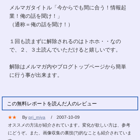
メルマガタイトル「今からでも間に合う！情報起
業！俺の話を聞け！」
（通称＝俺の話を聞け！）
１回も読まずに解除されるのはトホホ・・なの
で、２、３土読んでいただけると嬉しいです。
解除はメルマガ内やブログトップページから簡単
に行う事が出来ます。
この無料レポートを読んだ人のレビュー
★★
By
prj_miya
/ 2007-10-09
オススメの方法が紹介されています。変化が欲しい方は、参考
にどうぞ。また、画像収集の裏技(?)的なことも紹介されていま