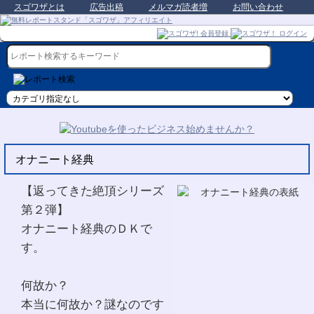
スゴワザとは
広告出稿
メルマガ読者増
お問い合わせ
オナニート経典
【返ってきた絶頂シリーズ
第２弾】
オナニート経典のＤＫで
す。
何故か？
本当に何故か？謎なのです