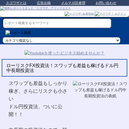
スゴワザとは
広告出稿
メルマガ読者増
お問い合わせ
ローリスクFX投資法！スワップも差益も稼げるドル円
中長期投資法
スワップも差益もしっかり
稼ぎ、さらにリスクも小さ
い
ドル円投資法、ついに公
開！！