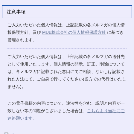
注意事項
ご入力いただいた個人情報は、上記記載の各メルマガの個人情
報保護方針、及び
MUB株式会社の個人情報保護方針
に基づき
管理されます。
ご入力いただいた個人情報は、上部記載の各メルマガの送付先
として使用いたします。個人情報の開示、訂正、削除について
は、各メルマガに記載された窓口にてご相談、ないしは記載さ
れた方法にて、ご自身で行ってください(当方での代行はいたし
ません)。
この電子書籍の内容について、違法性を含む、説明と内容が一
致しない等の問題がございました場合は、
こちらより当社にご
連絡願います。