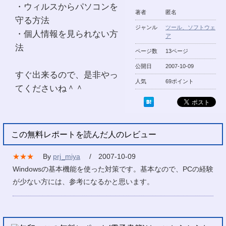
・ウィルスからパソコンを
著者
匿名
守る方法
ジャンル
ツール、ソフトウェ
・個人情報を見られない方
ア
法
ページ数
13ページ
公開日
2007-10-09
すぐ出来るので、是非やっ
人気
69ポイント
てくださいね＾＾
この無料レポートを読んだ人のレビュー
★★★
By
prj_miya
/ 2007-10-09
Windowsの基本機能を使った対策です。基本なので、PCの経験
が少ない方には、参考になるかと思います。