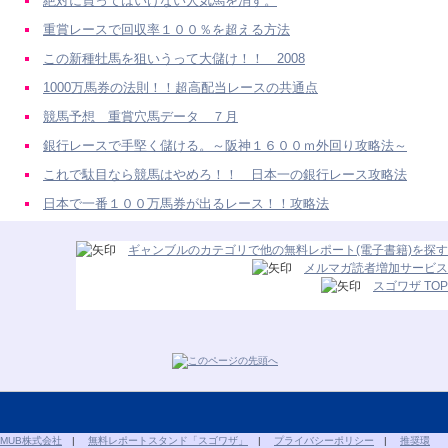
絶対に買ってはいけない人気馬を消す。
重賞レースで回収率１００％を超える方法
この新種牡馬を狙いうって大儲け！！ 2008
1000万馬券の法則！！超高配当レースの共通点
競馬予想 重賞穴馬データ ７月
銀行レースで手堅く儲ける。～阪神１６００ｍ外回り攻略法～
これで駄目なら競馬はやめろ！！ 日本一の銀行レース攻略法
日本で一番１００万馬券が出るレース！！攻略法
ギャンブルのカテゴリで他の無料レポート(電子書籍)を探す
メルマガ読者増加サービス
スゴワザ TOP
MUB株式会社
|
無料レポートスタンド「スゴワザ」
|
プライバシーポリシー
|
推奨環