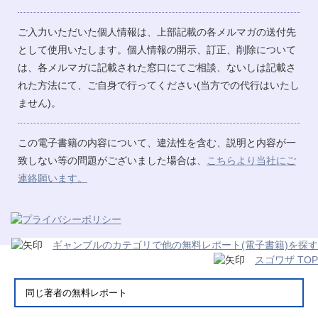
ご入力いただいた個人情報は、上部記載の各メルマガの送付先
として使用いたします。個人情報の開示、訂正、削除について
は、各メルマガに記載された窓口にてご相談、ないしは記載さ
れた方法にて、ご自身で行ってください(当方での代行はいたし
ません)。
この電子書籍の内容について、違法性を含む、説明と内容が一
致しない等の問題がございました場合は、
こちらより当社にご
連絡願います。
ギャンブルのカテゴリで他の無料レポート(電子書籍)を探す
スゴワザ TOP
同じ著者の無料レポート