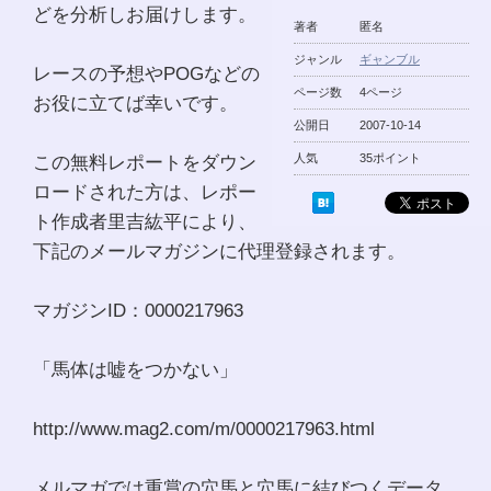
どを分析しお届けします。
著者
匿名
ジャンル
ギャンブル
レースの予想やPOGなどの
ページ数
4ページ
お役に立てば幸いです。
公開日
2007-10-14
この無料レポートをダウン
人気
35ポイント
ロードされた方は、レポー
ト作成者里吉紘平により、
下記のメールマガジンに代理登録されます。
マガジンID：0000217963
「馬体は嘘をつかない」
http://www.mag2.com/m/0000217963.html
メルマガでは重賞の穴馬と穴馬に結びつくデータ