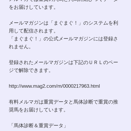
をお届けしています。
メールマガジンは「まぐまぐ！」のシステムを利
用して配信されます。
「まぐまぐ！」の公式メールマガジンには登録さ
れません。
登録されたメールマガジンは下記のＵＲＬのペー
ジで解除できます。
http://www.mag2.com/m/0000217963.html
有料メルマガは重賞データと馬体診断で重賞の推
奨馬をお届けしています。
「馬体診断＆重賞データ」