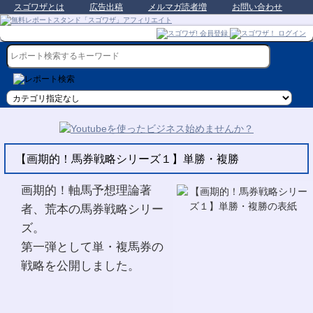
スゴワザとは
広告出稿
メルマガ読者増
お問い合わせ
【画期的！馬券戦略シリーズ１】単勝・複勝
画期的！軸馬予想理論著
者、荒本の馬券戦略シリー
ズ。
第一弾として単・複馬券の
戦略を公開しました。