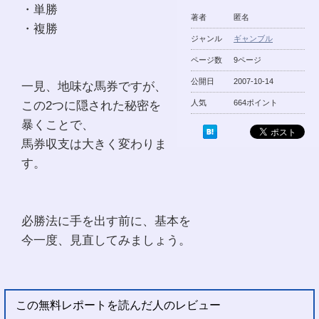
・単勝
著者
匿名
・複勝
ジャンル
ギャンブル
ページ数
9ページ
公開日
2007-10-14
一見、地味な馬券ですが、
この2つに隠された秘密を
人気
664ポイント
暴くことで、
馬券収支は大きく変わりま
す。
必勝法に手を出す前に、基本を
今一度、見直してみましょう。
この無料レポートを読んだ人のレビュー