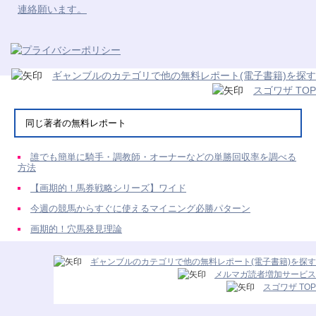
連絡願います。
ギャンブルのカテゴリで他の無料レポート(電子書籍)を探す
スゴワザ TOP
同じ著者の無料レポート
誰でも簡単に騎手・調教師・オーナーなどの単勝回収率を調べる
方法
【画期的！馬券戦略シリーズ】ワイド
今週の競馬からすぐに使えるマイニング必勝パターン
画期的！穴馬発見理論
ギャンブルのカテゴリで他の無料レポート(電子書籍)を探す
メルマガ読者増加サービス
スゴワザ TOP