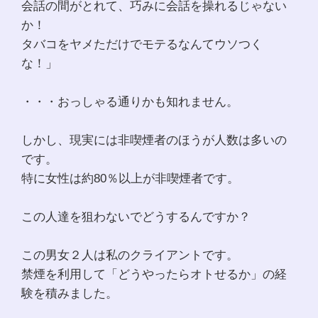
会話の間がとれて、巧みに会話を操れるじゃない
か！
タバコをヤメただけでモテるなんてウソつく
な！」
・・・おっしゃる通りかも知れません。
しかし、現実には非喫煙者のほうが人数は多いの
です。
特に女性は約80％以上が非喫煙者です。
この人達を狙わないでどうするんですか？
この男女２人は私のクライアントです。
禁煙を利用して「どうやったらオトせるか」の経
験を積みました。