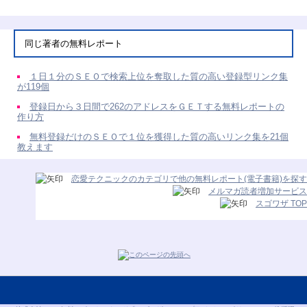
同じ著者の無料レポート
１日１分のＳＥＯで検索上位を奪取した質の高い登録型リンク集
が119個
登録日から３日間で262のアドレスをＧＥＴする無料レポートの
作り方
無料登録だけのＳＥＯで１位を獲得した質の高いリンク集を21個
教えます
恋愛テクニックのカテゴリで他の無料レポート(電子書籍)を探す
メルマガ読者増加サービス
スゴワザ TOP