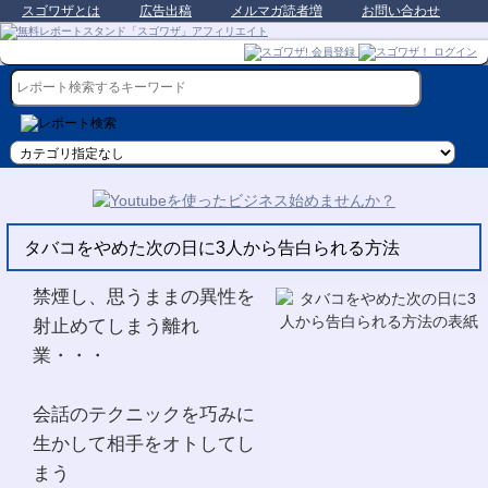
スゴワザとは
広告出稿
メルマガ読者増
お問い合わせ
タバコをやめた次の日に3人から告白られる方法
禁煙し、思うままの異性を
射止めてしまう離れ
業・・・
会話のテクニックを巧みに
生かして相手をオトしてし
まう