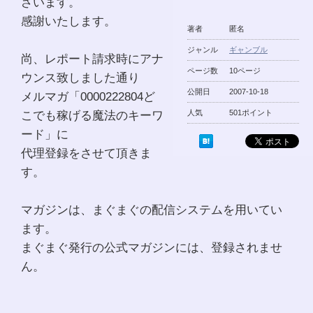
ざいます。
感謝いたします。
著者
匿名
ジャンル
ギャンブル
尚、レポート請求時にアナ
ページ数
10ページ
ウンス致しました通り
公開日
2007-10-18
メルマガ「0000222804ど
こでも稼げる魔法のキーワ
人気
501ポイント
ード」に
代理登録をさせて頂きま
す。
マガジンは、まぐまぐの配信システムを用いてい
ます。
まぐまぐ発行の公式マガジンには、登録されませ
ん。