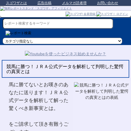
スゴワザとは
広告出稿
メルマガ読者増
お問い合わせ
競馬に勝つ！ＪＲＡ公式データを解析して判明した驚愕
の真実とは
馬に勝てないとお嘆きのあ
なたに送ります！ＪＲＡ公
式データを解析して解った
驚くべき新事実とは。
をご請求して頂き有難うご