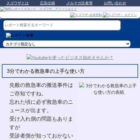
スゴワザとは
広告出稿
メルマガ読者増
お問い合わせ
3分でわかる救急車の上手な使い方
先般の救急車の搬送事件は
ご存知ですね。
忘れた頃に必ず救急車のニ
ュースが出ます。
受け入れ側の問題もありま
すが
受診者側が知っておかない