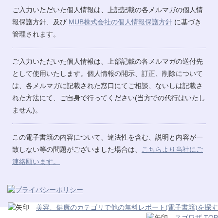
ご入力いただいた個人情報は、上記記載の各メルマガの個人情
報保護方針、及び
MUB株式会社の個人情報保護方針
に基づき
管理されます。
ご入力いただいた個人情報は、上部記載の各メルマガの送付先
として使用いたします。個人情報の開示、訂正、削除について
は、各メルマガに記載された窓口にてご相談、ないしは記載さ
れた方法にて、ご自身で行ってください(当方での代行はいたし
ません)。
この電子書籍の内容について、違法性を含む、説明と内容が一
致しない等の問題がございました場合は、
こちらより当社にご
連絡願います。
美容、健康のカテゴリで他の無料レポート(電子書籍)を探す
スゴワザ TOP