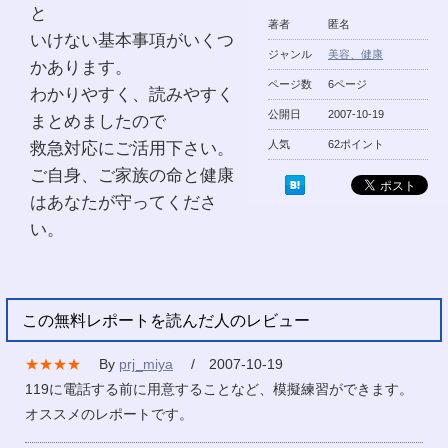
と
著者
匿名
いけない基本事項がいくつ
ジャンル
美容、健康
かあります。
ページ数
6ページ
わかりやすく、読みやすく
公開日
2007-10-19
まとめましたので
救急対応にご活用下さい。
人気
62ポイント
ご自身、ご家族の命と健康
はあなたが守ってくださ
い。
この無料レポートを読んだ人のレビュー
★★★★
By
prj_miya
/ 2007-10-19
119に電話する前に用意することなど、模擬練習ができます。
オススメのレポートです。