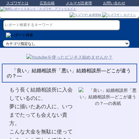
スゴワザとは
広告出稿
メルマガ読者増
お問い合わせ
「良い」結婚相談所「悪い」結婚相談所―どこが違う
の？―
もう長く結婚相談所に入会
しているのに、
夢に描いたあの人に、いつ
までたっても会えない貴
方。
こんな大金を無駄に使って