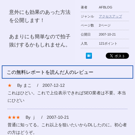
著者
AFBLOG
意外にも効果のあった方法
ジャンル
アクセスアップ
を公開します！
ページ数
2ページ
公開日
2007-10-21
あまりにも簡単なので拍子
抜けするかもしれません。
人気
121ポイント
この無料レポートを読んだ人のレビュー
★
By まこ / 2007-12-12
これはひどい。これで上位表示できればSEO業者は不要。本当
にひどい
★★★
By ｊ / 2007-10-21
普通に知ってる。これ以上を狙いたいからDLしたのに。初心者
の方はどうぞ。