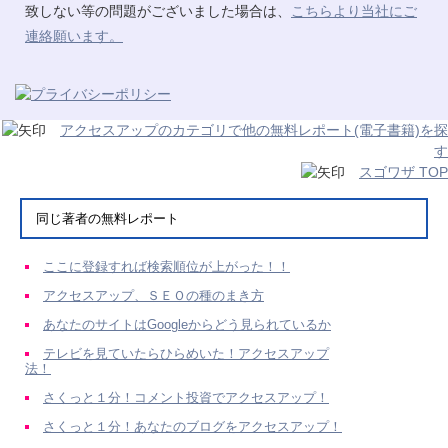
致しない等の問題がございました場合は、
こちらより当社にご
連絡願います。
アクセスアップのカテゴリで他の無料レポート(電子書籍)を探
す
スゴワザ TOP
同じ著者の無料レポート
ここに登録すれば検索順位が上がった！！
アクセスアップ、ＳＥＯの種のまき方
あなたのサイトはGoogleからどう見られているか
テレビを見ていたらひらめいた！アクセスアップ
法！
さくっと１分！コメント投資でアクセスアップ！
さくっと１分！あなたのブログをアクセスアップ！