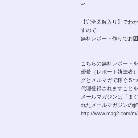
^^
【完全図解入り】でわ
すので
無料レポート作りでお
こちらの無料レポート
優希（レポート執筆者
グとメルマガで稼ぐ５つの方
代理登録されますこと
メールマガジンは「ま
れたメールマガジンの
http://www.mag2.com/m/