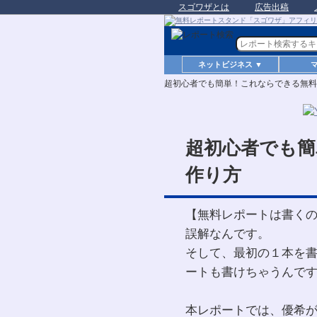
スゴワザとは
広告出稿
ネットビジネス ▼
超初心者でも簡単！これならできる無料
超初心者でも簡
作り方
【無料レポートは書く
誤解なんです。
そして、最初の１本を
ートも書けちゃうんです
本レポートでは、優希