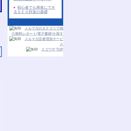
初心者でも簡単にでき
るＳＥＯ対策の基礎
メルマガのカテゴリで他
の無料レポート(電子書籍)を探す
メルマガ読者増加サービ
ス
スゴワザ TOP