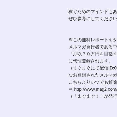
稼ぐためのマインドも
ぜひ参考にしてくださ
※この無料レポートを
メルマガ発行者である
『月収３０万円を目指
に代理登録されます。
（まぐまぐにて配信ID:000
なお登録されたメルマ
こちらよりいつでも解
⇒ http://www.mag2.com
（「まぐまぐ！」が発