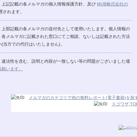
、上記記載の各メルマガの個人情報保護方針、及び
MUB株式会社の
理されます。
、上部記載の各メルマガの送付先として使用いたします。個人情報の
、各メルマガに記載された窓口にてご相談、ないしは記載された方法
(当方での代行はいたしません)。
、違法性を含む、説明と内容が一致しない等の問題がございました場
絡願います。
メルマガのカテゴリで他の無料レポート(電子書籍)を探
スゴワザ TO