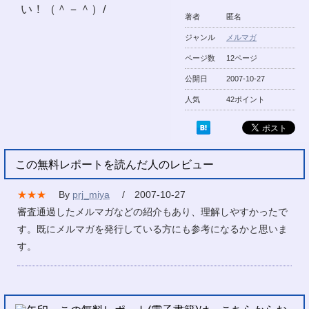
い！（＾－＾）/
著者
匿名
ジャンル
メルマガ
ページ数
12ページ
公開日
2007-10-27
人気
42ポイント
この無料レポートを読んだ人のレビュー
★★★
By
prj_miya
/ 2007-10-27
審査通過したメルマガなどの紹介もあり、理解しやすかったで
す。既にメルマガを発行している方にも参考になるかと思いま
す。