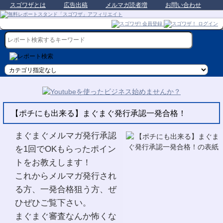
スゴワザとは
広告出稿
メルマガ読者増
お問い合わせ
【ポチにも出来る】まぐまぐ発行承認一発合格！
まぐまぐメルマガ発行承認
を1回でOKもらったポイン
トをお教えします！
これからメルマガ発行され
る方、一発合格狙う方、ぜ
ひぜひご覧下さい。
まぐまぐ審査なんか怖くな