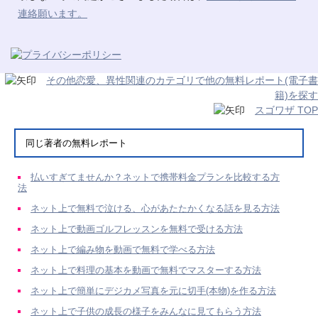
連絡願います。
その他恋愛、異性関連のカテゴリで他の無料レポート(電子書
籍)を探す
スゴワザ TOP
同じ著者の無料レポート
払いすぎてませんか？ネットで携帯料金プランを比較する方
法
ネット上で無料で泣ける、心があたたかくなる話を見る方法
ネット上で動画ゴルフレッスンを無料で受ける方法
ネット上で編み物を動画で無料で学べる方法
ネット上で料理の基本を動画で無料でマスターする方法
ネット上で簡単にデジカメ写真を元に切手(本物)を作る方法
ネット上で子供の成長の様子をみんなに見てもらう方法