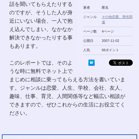
話を聞いてもらえたりする
著者
匿名
のですが、そうした人が身
ジャンル
その他恋愛、異性関
近にいない場合、一人で抱
連
え込んでしまい、なかなか
ページ数
4ページ
解決できなかったりする事
公開日
2007-11-02
もあります。
人気
66ポイント
このレポートでは、そのよ
うな時に無料でネット上で
まじめに相談に乗ってもらえる方法を書いていま
す。ジャンルは恋愛、人生、学校、会社、友人、
趣味、仕事、育児、人間関係等など幅広い相談が
できますので、ぜひこれからの生活にお役立てく
ださい。