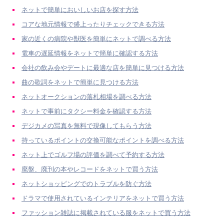
ネットで簡単においしいお店を探す方法
コアな地元情報で盛上ったりチェックできる方法
家の近くの病院や獣医を簡単にネットで調べる方法
電車の遅延情報をネットで簡単に確認する方法
会社の飲み会やデートに最適な店を簡単に見つける方法
曲の歌詞をネットで簡単に見つける方法
ネットオークションの落札相場を調べる方法
ネットで事前にタクシー料金を確認する方法
デジカメの写真を無料で現像してもらう方法
持っているポイントの交換可能なポイントを調べる方法
ネット上でゴルフ場の評価を調べて予約する方法
廃盤、廃刊の本やレコードをネットで買う方法
ネットショッピングでのトラブルを防ぐ方法
ドラマで使用されているインテリアをネットで買う方法
ファッション雑誌に掲載されている服をネットで買う方法