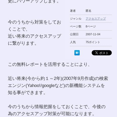
更にパワーアップします。
著者
匿名
ジャンル
アクセスアップ
今のうちから対策をしてお
ページ数
8ページ
くことで、
公開日
2007-11-04
近い将来のアクセスアップ
に繋がります。
人気
75ポイント
この無料レポートを活用することにより、
近い将来(今から約１～2年)(2007年9月作成)の検索
エンジン(Yahoo!/googleなど)の新機能システムを
知る事ができます。
今のうちから情報把握をしておくことで、今後の
為のアクセスアップ対策が可能になります。