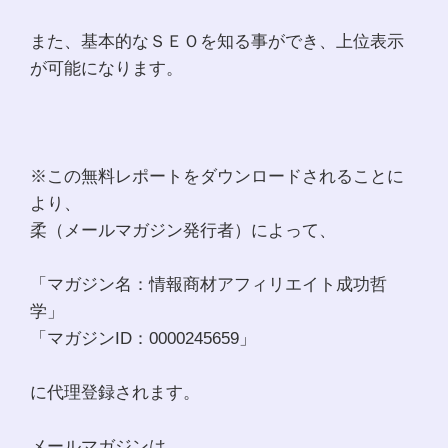
また、基本的なＳＥＯを知る事ができ、上位表示
が可能になります。
※この無料レポートをダウンロードされることに
より、
柔（メールマガジン発行者）によって、
「マガジン名：情報商材アフィリエイト成功哲
学」
「マガジンID：0000245659」
に代理登録されます。
メールマガジンは