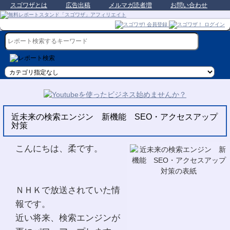
スゴワザとは
広告出稿
メルマガ読者増
お問い合わせ
近未来の検索エンジン 新機能 SEO・アクセスアップ
対策
こんにちは、柔です。
ＮＨＫで放送されていた情
報です。
近い将来、検索エンジンが