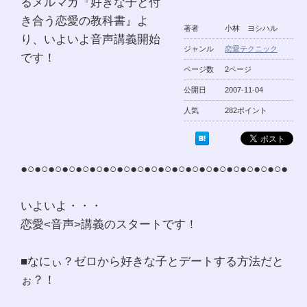
るメルマガ『好きな子と付
き合う恋愛の教科書』よ
著者
小林 ヨシハル
り、いよいよ音声講義開始
ジャンル
恋愛テクニック
です！
ページ数
2ページ
公開日
2007-11-04
人気
282ポイント
●○●○●○●○●○●○●○●○●○●○●○●○●○●○●○●○●○●○●○●
いよいよ・・・
恋愛<音声>講義のスタートです！
■なにぃ？ゼロから好きな子とデートする方法だと
ぉ？！