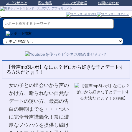
スゴワザとは
広告出稿
メルマガ読者増
お問い合わせ
【音声mp3レポ】なにぃ？ゼロから好きな子とデートす
る方法だとぉ？！
女の子との出会いから声の
かけ方、断られない自然な
デートの誘い方、最高の告
白の時期までを・・・つい
に完全音声講義化！常に濃
厚なノウハウを提供し続け