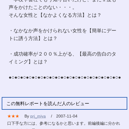
声をかけたことのない・・・。
そんな女性と【なかよくなる方法】とは？
・なかなか声をかけられない女性を【簡単にデー
トに誘う方法】とは？
・成功確率が２００％上がる、【最高の告白のタ
イミング】とは？
●○●○●○●○●○●○●○●○●○●○●○●○●○●○●○●○●○●○●○●
この無料レポートを読んだ人のレビュー
★★★
By
prj_miya
/ 2007-11-04
口下手な方には、参考になるかと思います。前編後編に分かれ