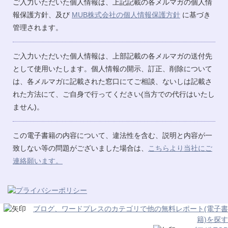
ご入力いただいた個人情報は、上記記載の各メルマガの個人情
報保護方針、及び
MUB株式会社の個人情報保護方針
に基づき
管理されます。
ご入力いただいた個人情報は、上部記載の各メルマガの送付先
として使用いたします。個人情報の開示、訂正、削除について
は、各メルマガに記載された窓口にてご相談、ないしは記載さ
れた方法にて、ご自身で行ってください(当方での代行はいたし
ません)。
この電子書籍の内容について、違法性を含む、説明と内容が一
致しない等の問題がございました場合は、
こちらより当社にご
連絡願います。
ブログ、ワードプレスのカテゴリで他の無料レポート(電子書
籍)を探す