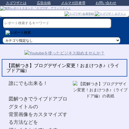
スゴワザとは
広告出稿
メルマガ読者増
お問い合わせ
【図解つき】ブログデザイン変更！おまけつき♪（ライ
ブドア編）
誰にでも出来る！
図解つきでライブドアブロ
グタイトルの
背景画像をカスタマイズす
る方法などを