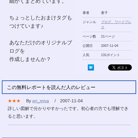
細かくまとめています。
著者
蒼子
ちょっとしたおまけタグも
ジャンル
ブログ、ワードプレ
つけています♪
ス
ページ数
21ページ
あなただけのオリジナルブ
公開日
2007-11-04
ログを
人気
131ポイント
作成しませんか？
この無料レポートを読んだ人のレビュー
★★★
By
prj_miya
/ 2007-11-04
詳しい図解で分かりやすかったです。初心者の方でも理解でき
ると思います。