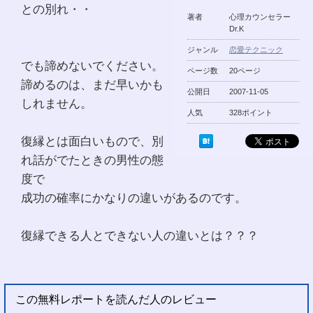
との別れ・・
著者
心理カウンセラー
Dr.K
ジャンル
恋愛テクニック
でも諦めないでください。
ページ数
20ページ
諦めるのは、まだ早いかも
公開日
2007-11-05
しれません。
人気
328ポイント
復縁とは面白いもので、別
れ話がでたときの男性の態
度で
成功の確率にかなりの違いがあるのです。
復縁できる人とできない人の違いとは？？？
この無料レポートを読んだ人のレビュー