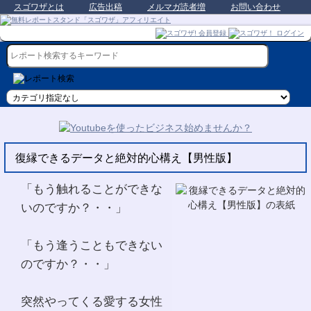
スゴワザとは
広告出稿
メルマガ読者増
お問い合わせ
復縁できるデータと絶対的心構え【男性版】
「もう触れることができな
いのですか？・・」
「もう逢うこともできない
のですか？・・」
突然やってくる愛する女性