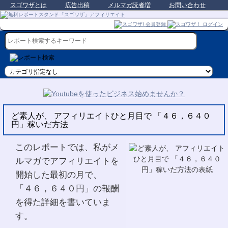
スゴワザとは
広告出稿
メルマガ読者増
お問い合わせ
ど素人が、 アフィリエイトひと月目で 「４６，６４０
円」稼いだ方法
このレポートでは、私がメ
ルマガでアフィリエイトを
開始した最初の月で、
「４６，６４０円」の報酬
を得た詳細を書いていま
す。