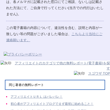
は、各メルマガに記載された窓口にてご相談、ないしは記載さ
れた方法にて、ご自身で行ってください(当方での代行はいたし
ません)。
この電子書籍の内容について、違法性を含む、説明と内容が一
致しない等の問題がございました場合は、
こちらより当社にご
連絡願います。
アフィリエイトのカテゴリで他の無料レポート(電子書籍)を探
す
スゴワザ TOP
同じ著者の無料レポート
アフィリエイトＵＲＬ はバレバレ！
初心者がアフィリエイトブログでまず最初に始めること！