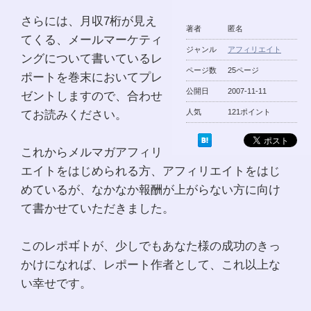
さらには、月収7桁が見え
著者
匿名
てくる、メールマーケティ
ジャンル
アフィリエイト
ングについて書いているレ
ページ数
25ページ
ポートを巻末においてプレ
公開日
2007-11-11
ゼントしますので、合わせ
てお読みください。
人気
121ポイント
これからメルマガアフィリ
エイトをはじめられる方、アフィリエイトをはじ
めているが、なかなか報酬が上がらない方に向け
て書かせていただきました。
このレポヸトが、少しでもあなた様の成功のきっ
かけになれば、レポート作者として、これ以上な
い幸せです。