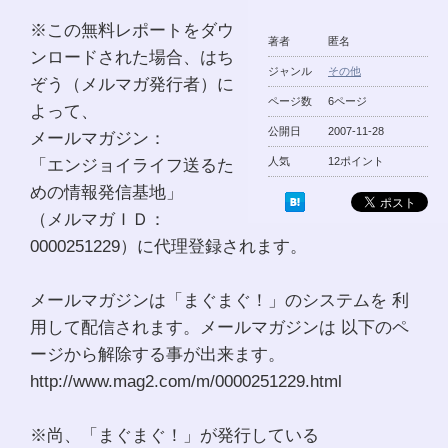
※この無料レポートをダウ
著者
匿名
ンロードされた場合、はち
ジャンル
その他
ぞう（メルマガ発行者）に
ページ数
6ページ
よって、
公開日
2007-11-28
メールマガジン：
「エンジョイライフ送るた
人気
12ポイント
めの情報発信基地」
（メルマガＩＤ：
0000251229）に代理登録されます。
メールマガジンは「まぐまぐ！」のシステムを 利
用して配信されます。メールマガジンは 以下のペ
ージから解除する事が出来ます。
http://www.mag2.com/m/0000251229.html
※尚、「まぐまぐ！」が発行している