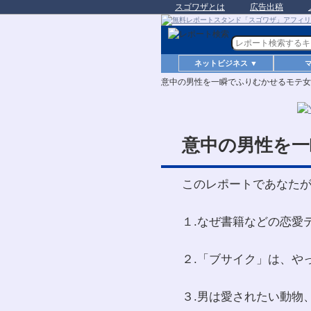
スゴワザとは
広告出稿
ネットビジネス ▼
意中の男性を一瞬でふりむかせるモテ女
意中の男性を一
このレポートであなた
１.なぜ書籍などの恋愛
２.「ブサイク」は、や
３.男は愛されたい動物