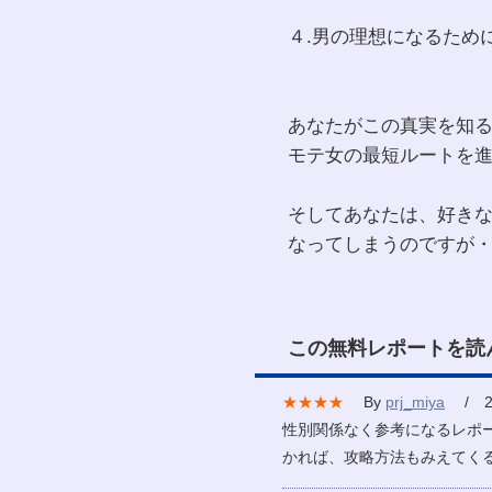
４.男の理想になるため
あなたがこの真実を知
モテ女の最短ルートを
そしてあなたは、好き
なってしまうのですが
この無料レポートを読
★★★★
By
prj_miya
/ 20
性別関係なく参考になるレポ
かれば、攻略方法もみえてく