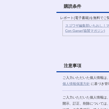
購読条件
レポート(電子書籍)を無料で
スゴワザ編集部いちおし！マ
Con Ganar(協賛マガジン)
注意事項
ご入力いただいた個人情報は
個人情報保護方針
に基づき管
ご入力いただいた個人情報は
開示、訂正、削除については