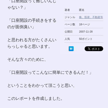
「口座開設って難しいんじ
ゃない？」
著者
匿名
ジャンル
株、投資、不動産等
「口座開設の手続きをする
ページ数
18ページ
のが面倒臭い」
公開日
2007-11-28
と思われる方がたくさんい
人気
50ポイント
らっしゃると思います。
そんな方々のために、
「口座開設ってこんなに簡単にできるんだ！」
ということをわかって頂こうと思い、
このレポートを作成しました。