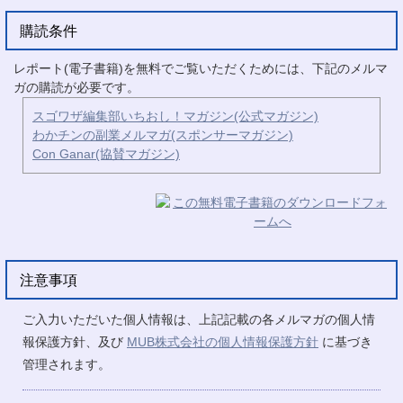
購読条件
レポート(電子書籍)を無料でご覧いただくためには、下記のメルマ
ガの購読が必要です。
スゴワザ編集部いちおし！マガジン(公式マガジン)
わかチンの副業メルマガ(スポンサーマガジン)
Con Ganar(協賛マガジン)
注意事項
ご入力いただいた個人情報は、上記記載の各メルマガの個人情
報保護方針、及び
MUB株式会社の個人情報保護方針
に基づき
管理されます。