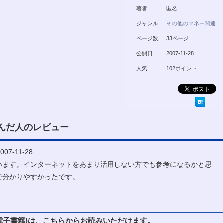
著者
匿名
ジャンル
その他のマネー関連
ページ数
33ページ
公開日
2007-11-28
人気
102ポイント
んだ人のレビュー
07-11-28
います。インターネットをあまり活用しない方でも参考になるかと思
で分かりやすかったです。
子書籍)は、こちらからお読みいただけます。