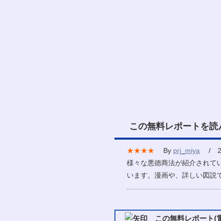
この無料レポートを読
★★★★
By
prj_miya
/ 20
様々な悪徳商法が紹介されて
います。漫画や、詳しい図説
この無料レポート(電