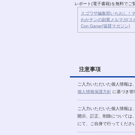
レポート(電子書籍)を無料で
スゴワザ編集部いちおし！マ
わかチンの副業メルマガ(ス
Con Ganar(協賛マガジン)
注意事項
ご入力いただいた個人情報は
個人情報保護方針
に基づき管
ご入力いただいた個人情報は
開示、訂正、削除については
にて、ご自身で行ってください