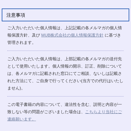
注意事項
ご入力いただいた個人情報は、上記記載の各メルマガの個人情
報保護方針、及び
MUB株式会社の個人情報保護方針
に基づき
管理されます。
ご入力いただいた個人情報は、上部記載の各メルマガの送付先
として使用いたします。個人情報の開示、訂正、削除について
は、各メルマガに記載された窓口にてご相談、ないしは記載さ
れた方法にて、ご自身で行ってください(当方での代行はいたし
ません)。
この電子書籍の内容について、違法性を含む、説明と内容が一
致しない等の問題がございました場合は、
こちらより当社にご
連絡願います。