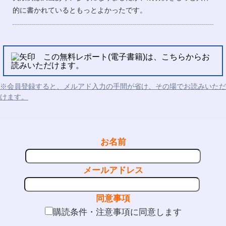
的に書かれているともっとよかったです。
この無料レポート(電子書籍)は、こちらからお
読みいただけます。
※会員登録すると、メルアド入力の手間が省け、その場でお読みいただ
けます。
お名前
メールアドレス
同意事項
購読条件・注意事項に同意します