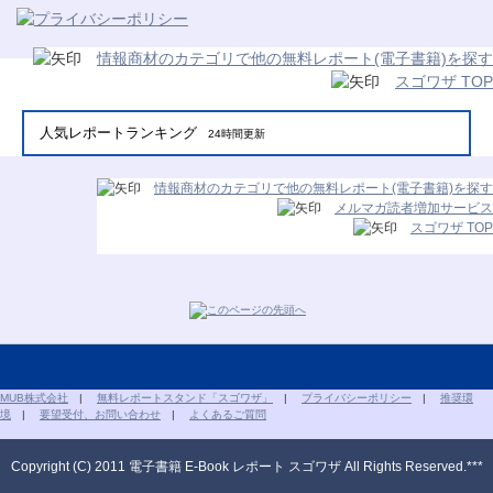
情報商材のカテゴリで他の無料レポート(電子書籍)を探す
スゴワザ TOP
人気レポートランキング
24時間更新
情報商材のカテゴリで他の無料レポート(電子書籍)を探す
メルマガ読者増加サービス
スゴワザ TOP
MUB株式会社
|
無料レポートスタンド「スゴワザ」
|
プライバシーポリシー
|
推奨環
境
|
要望受付、お問い合わせ
|
よくあるご質問
Copyright (C) 2011 電子書籍 E-Book レポート スゴワザ All Rights Reserved.***