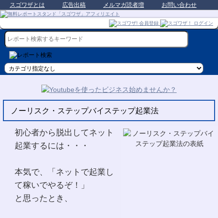
スゴワザとは
広告出稿
メルマガ読者増
お問い合わせ
ノーリスク・ステップバイステップ起業法
初心者から脱出してネット
起業するには・・・
本気で、「ネットで起業し
て稼いでやるぞ！」
と思ったとき、